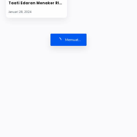
Taati Edaran Menaker RI
Tentang Libur Pemilu
Memuat...