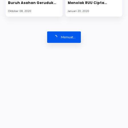
Buruh Asahan Geruduk
Menolak RUU Cipta
Kantor DPRD
Lapangan Kerja
Memuat...