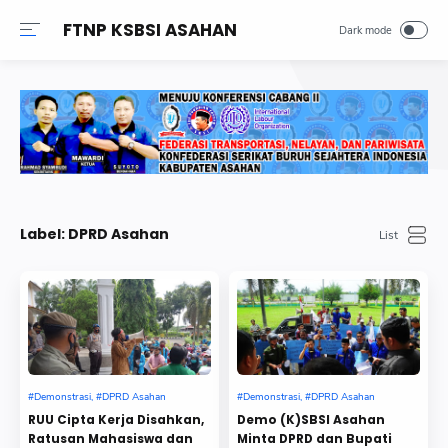
FTNP KSBSI ASAHAN
Label:
DPRD Asahan
Demonstrasi
DPRD Asahan
Demonstrasi
DPRD Asahan
RUU Cipta Kerja Disahkan,
Demo (K)SBSI Asahan
Ratusan Mahasiswa dan
Minta DPRD dan Bupati