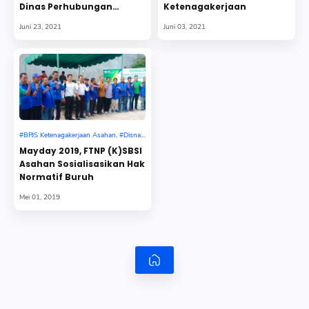
Dinas Perhubungan
Ketenagakerjaan
Kabupaten Asahan
BPJS Ketenagakerjaan Asahan
Disnaker Asahan
Mayday 2019, FTNP (K)SBSI
Asahan Sosialisasikan Hak
Normatif Buruh