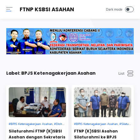
FTNP KSBSI ASAHAN
Label:
BPJS Ketenagakerjaan Asahan
BPJS Ketenagakerjaan Asahan
Dishub Asahan
BPJS Ketenagakerjaan Asahan
Silaturahmi
Silaturahmi FTNP (K)SBSI
FTNP (K)SBSI Asahan
Asahan dengan Sekretaris
Silaturahmi ke BPJS