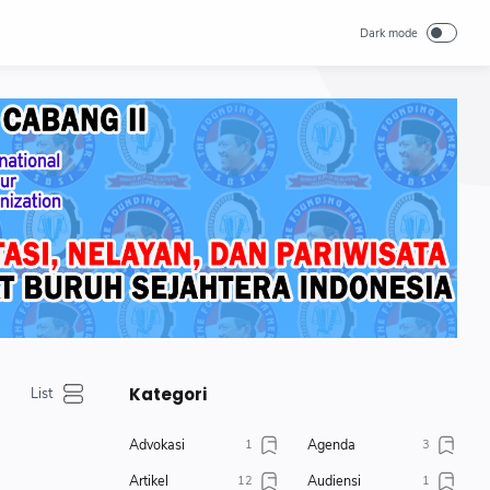
Kategori
Advokasi
Agenda
1
3
Artikel
Audiensi
12
1