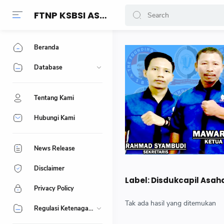
FTNP KSBSI ASAHAN
Beranda
Database
Tentang Kami
Hubungi Kami
News Release
Disclaimer
Label:
Disdukcapil Asah
Privacy Policy
Tak ada hasil yang ditemukan
Regulasi Ketenagakerjaan